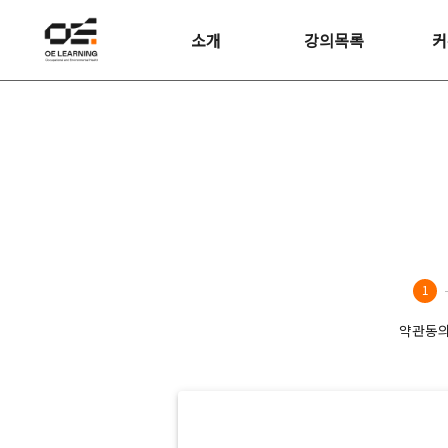
소개
강의목록
커
1
약관동